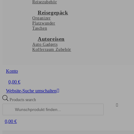
Reisezubehör
Reisegepäck
Organizer
Platzwunder
Taschen
Autoreisen
Auto Gadgets
Kofferraum Zubehör
Konto
0,00
€
Website-Suche umschalten
Products search
0,00
€