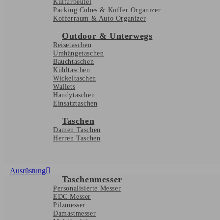
Kulturbeutel
Packing Cubes & Koffer Organizer
Kofferraum & Auto Organizer
Outdoor & Unterwegs
Reisetaschen
Umhängetaschen
Bauchtaschen
Kühltaschen
Wickeltaschen
Wallets
Handytaschen
Einsatztaschen
Taschen
Damen Taschen
Herren Taschen
Ausrüstung
Taschenmesser
Personalisierte Messer
EDC Messer
Pilzmesser
Damastmesser