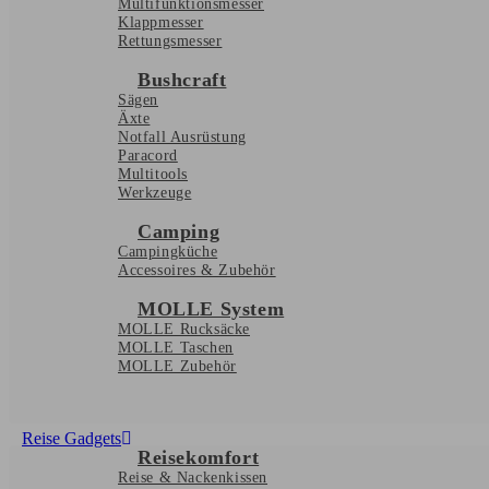
Multifunktionsmesser
Klappmesser
Rettungsmesser
Bushcraft
Sägen
Äxte
Notfall Ausrüstung
Paracord
Multitools
Werkzeuge
Camping
Campingküche
Accessoires & Zubehör
MOLLE System
MOLLE Rucksäcke
MOLLE Taschen
MOLLE Zubehör
Reise Gadgets
Reisekomfort
Reise & Nackenkissen