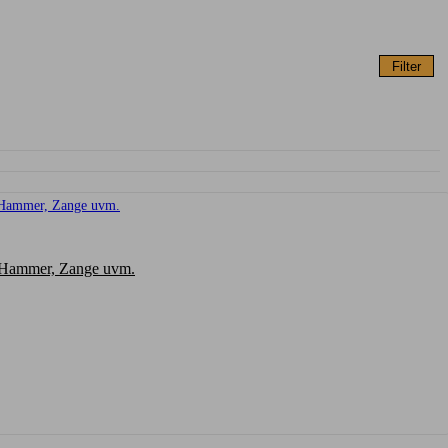
Filter
, Hammer, Zange uvm.