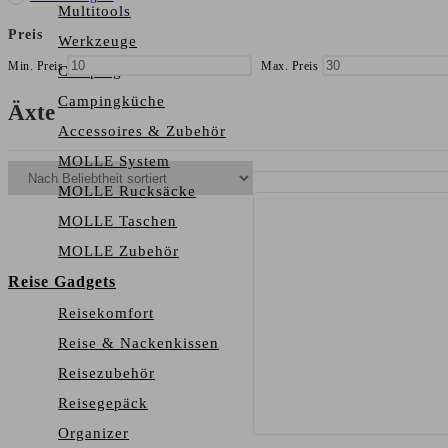
Multitools
Preis
Werkzeuge
Min. Preis
Max. Preis
Camping
Campingküche
Äxte
Accessoires & Zubehör
MOLLE System
MOLLE Rucksäcke
MOLLE Taschen
MOLLE Zubehör
Reise Gadgets
Reisekomfort
Reise & Nackenkissen
Reisezubehör
Reisegepäck
Organizer