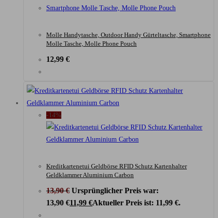
Molle Handytasche, Outdoor Handy Gürteltasche, Smartphone
Molle Tasche, Molle Phone Pouch
12,99
€
-14%
Kreditkartenetui Geldbörse RFID Schutz Kartenhalter
Geldklammer Aluminium Carbon
13,90
€
Ursprünglicher Preis war:
13,90 €
11,99
€
Aktueller Preis ist: 11,99 €.