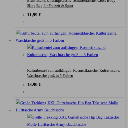
Brusttasche, Umhängetasche, Schultertasche, Cross Body
Sling Bag für Freizeit & Sport
11,99
€
Kulturbeutel zum aufhängen, Kosmetiktasche, Kulturtasche,
Waschtasche groß in 5 Farben
13,90
€