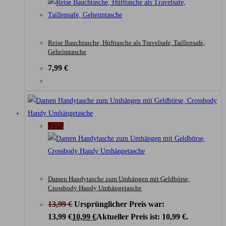
Reise Bauchtasche, Hüfttasche als Travelsafe, Taillensafe,
Geheimtasche
7,99
€
-21%
Damen Handytasche zum Umhängen mit Geldbörse,
Crossbody Handy Umhängetasche
13,99
€
Ursprünglicher Preis war:
13,99 €
10,99
€
Aktueller Preis ist: 10,99 €.