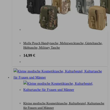
Molle Pouch Handytasche, Mehrzwecktasche, Gürteltasche,
Hüfttasche, Military Tasche
14,99
€
Kleine modische Kosmetiktasche, Kulturbeutel, Kulturtasche
für Frauen und Männer