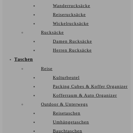
Wanderrucksäcke
Reiserucksäcke
Wickelrucksäcke
Rucksäcke
Damen Rucksäcke
Herren Rucksäcke
Taschen
Reise
Kulturbeutel
Packing Cubes & Koffer Organizer
Kofferraum & Auto Organizer
Outdoor & Unterwegs
Reisetaschen
Umhängetaschen
Bauchtaschen