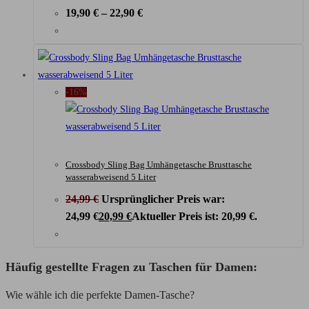
19,90
€
–
22,90
€
-16%
Crossbody Sling Bag Umhängetasche Brusttasche
wasserabweisend 5 Liter
24,99
€
Ursprünglicher Preis war:
24,99 €
20,99
€
Aktueller Preis ist: 20,99 €.
Häufig gestellte Fragen zu Taschen für Damen:
Wie wähle ich die perfekte Damen-Tasche?