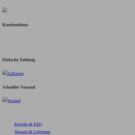
10% Rabatt ab 100,-
Kundendienst
Schnelle Rückmeldung
Per Mail oder WhatsApp
Einfache Zahlung
Schneller Versand​
Service
Kontakt & FAQ
Versand & Lieferung