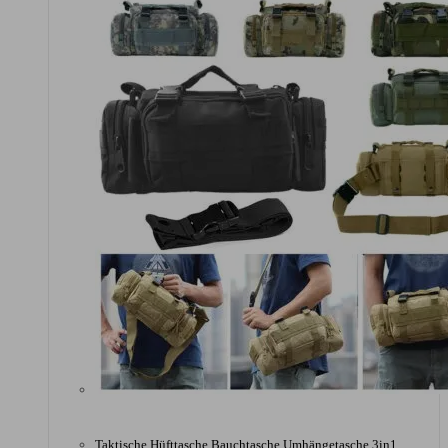
Taktische Hüfttasche Bauchtasche Umhängetasche 3in1