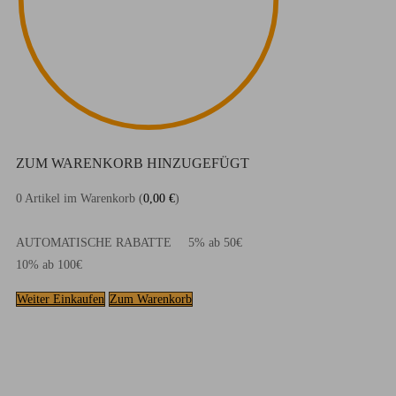
ZUM WARENKORB HINZUGEFÜGT
0
Artikel im Warenkorb (
0,00
€
)
AUTOMATISCHE RABATTE
5% ab 50€
10% ab 100€
Weiter Einkaufen
Zum Warenkorb