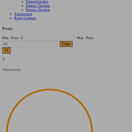
Einsatztaschen
Damen Taschen
Herren Taschen
Ausrüstung
Reise Gadgets
Preis
Min. Preis
Max. Preis
Filter
×
Warenkorb