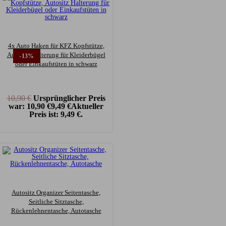
4x Auto Haken für KFZ Kopfstütze,
Autositz Halterung für Kleiderbügel
-13%
oder Einkaufstüten in schwarz
10,90
€
Ursprünglicher Preis
war: 10,90 €
9,49
€
Aktueller
Preis ist: 9,49 €.
Autositz Organizer Seitentasche,
Seitliche Sitztasche,
Rückenlehnentasche, Autotasche