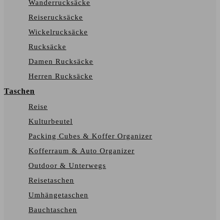
Wanderrucksäcke
Reiserucksäcke
Wickelrucksäcke
Rucksäcke
Damen Rucksäcke
Herren Rucksäcke
Taschen
Reise
Kulturbeutel
Packing Cubes & Koffer Organizer
Kofferraum & Auto Organizer
Outdoor & Unterwegs
Reisetaschen
Umhängetaschen
Bauchtaschen