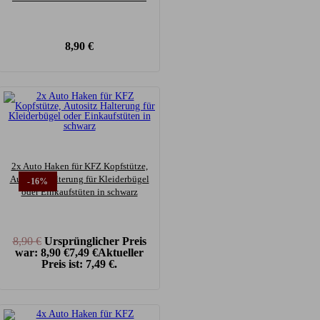
8,90
€
2x Auto Haken für KFZ Kopfstütze,
Autositz Halterung für Kleiderbügel
-16%
oder Einkaufstüten in schwarz
8,90
€
Ursprünglicher Preis
war: 8,90 €
7,49
€
Aktueller
Preis ist: 7,49 €.