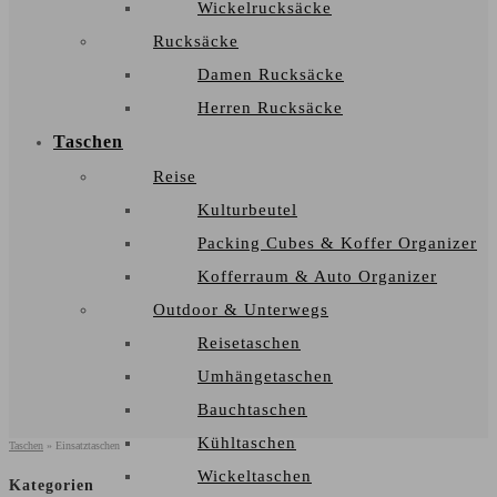
Wickelrucksäcke
Rucksäcke
Damen Rucksäcke
Herren Rucksäcke
Taschen
Reise
Kulturbeutel
Packing Cubes & Koffer Organizer
Kofferraum & Auto Organizer
Outdoor & Unterwegs
Reisetaschen
Umhängetaschen
Bauchtaschen
Kühltaschen
Taschen
»
Einsatztaschen
Wickeltaschen
Kategorien