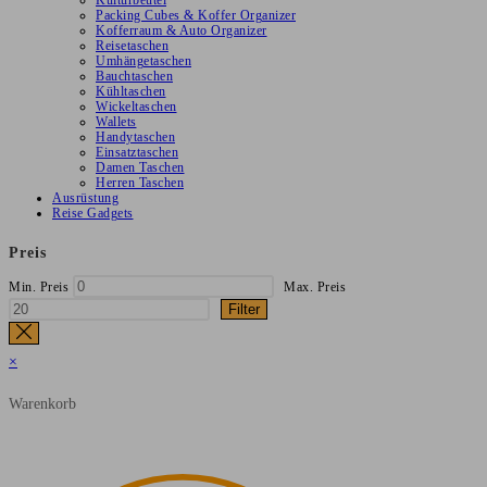
Kulturbeutel
Packing Cubes & Koffer Organizer
Kofferraum & Auto Organizer
Reisetaschen
Umhängetaschen
Bauchtaschen
Kühltaschen
Wickeltaschen
Wallets
Handytaschen
Einsatztaschen
Damen Taschen
Herren Taschen
Ausrüstung
Reise Gadgets
Preis
Min. Preis
Max. Preis
Filter
×
Warenkorb