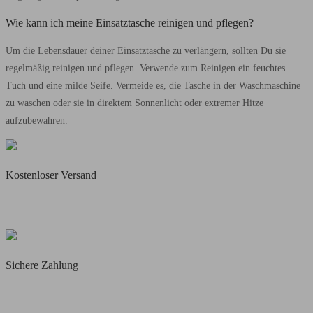
Wie kann ich meine Einsatztasche reinigen und pflegen?
Um die Lebensdauer deiner Einsatztasche zu verlängern, sollten Du sie
regelmäßig reinigen und pflegen. Verwende zum Reinigen ein feuchtes
Tuch und eine milde Seife. Vermeide es, die Tasche in der Waschmaschine
zu waschen oder sie in direktem Sonnenlicht oder extremer Hitze
aufzubewahren.
Kostenloser Versand
Täglicher Blitzversand
Für alle vorrätigen Artikel
Sichere Zahlung
Käuferschutz mit
PayPal & Amazon Pay