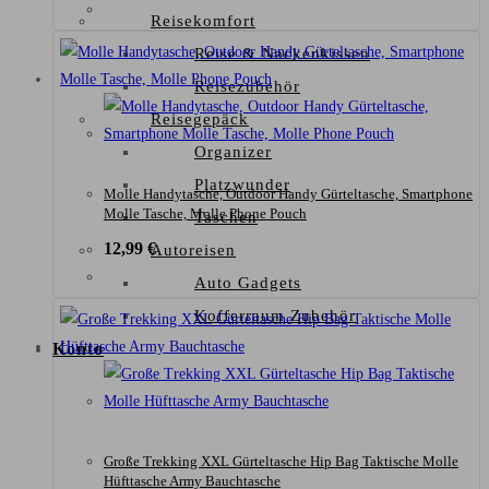
Reisekomfort
Reise & Nackenkissen
Reisezubehör
Reisegepäck
Organizer
Platzwunder
Molle Handytasche, Outdoor Handy Gürteltasche, Smartphone
Molle Tasche, Molle Phone Pouch
Taschen
12,99
€
Autoreisen
Auto Gadgets
Kofferraum Zubehör
Konto
Große Trekking XXL Gürteltasche Hip Bag Taktische Molle
Hüfttasche Army Bauchtasche