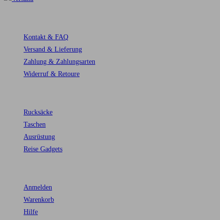
Service
Kontakt & FAQ
Versand & Lieferung
Zahlung & Zahlungsarten
Widerruf & Retoure
Top Kategorien
Rucksäcke
Taschen
Ausrüstung
Reise Gadgets
Kunden
Anmelden
Warenkorb
Hilfe