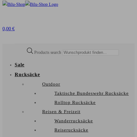
0,00
€
Products search
Sale
Rucksäcke
Outdoor
Taktische Bundeswehr Rucksäcke
Rolltop Rucksäcke
Reisen & Freizeit
Wanderrucksäcke
Reiserucksäcke