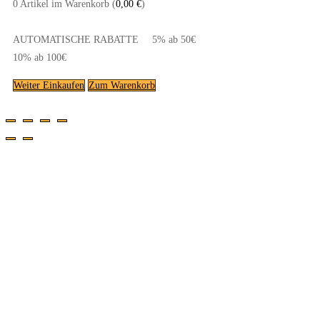
0
Artikel im Warenkorb (
0,00
€
)
AUTOMATISCHE RABATTE
5% ab 50€
10% ab 100€
Weiter Einkaufen
Zum Warenkorb