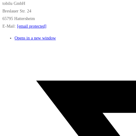
tobilu GmbH
Breslauer Str. 24
65795 Hattersheim
E-Mail:
[email protected]
Opens in a new window