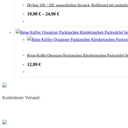
Drybag 10L / 20L wasserdichter Seesack, Rollbeutel mit zusätzli
19,90
€
–
24,90
€
Reise Koffer Organizer Packtaschen Kleidertaschen Packwürfel Se
12,99
€
Kostenloser Versand
Täglicher Blitzversand
Für alle vorrätigen Artikel