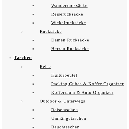
Wanderrucksäcke
Reiserucksäcke
Wickelrucksäcke
Rucksäcke
Damen Rucksäcke
Herren Rucksäcke
Taschen
Reise
Kulturbeutel
Packing Cubes & Koffer Organizer
Kofferraum & Auto Organizer
Outdoor & Unterwegs
Reisetaschen
Umhängetaschen
Bauchtaschen