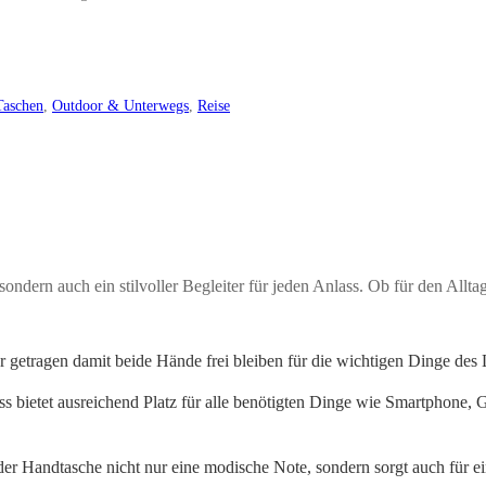
aschen
,
Outdoor & Unterwegs
,
Reise
sondern auch ein stilvoller Begleiter für jeden Anlass. Ob für den All
getragen damit beide Hände frei bleiben für die wichtigen Dinge des 
 bietet ausreichend Platz für alle benötigten Dinge wie Smartphone, 
der Handtasche nicht nur eine modische Note, sondern sorgt auch für