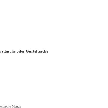
sttasche oder Gürteltasche
teltasche Menge