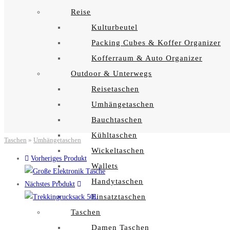
Reise
Kulturbeutel
Packing Cubes & Koffer Organizer
Kofferraum & Auto Organizer
Outdoor & Unterwegs
Reisetaschen
Umhängetaschen
Bauchtaschen
Kühltaschen
Taschen
»
Umhängetaschen
Wickeltaschen
Vorheriges Produkt
Wallets
Handytaschen
Nächstes Produkt
Einsatztaschen
Taschen
Damen Taschen