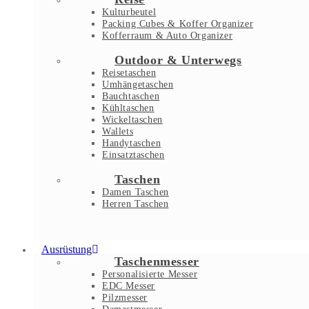
Kulturbeutel
Packing Cubes & Koffer Organizer
Kofferraum & Auto Organizer
Outdoor & Unterwegs
Reisetaschen
Umhängetaschen
Bauchtaschen
Kühltaschen
Wickeltaschen
Wallets
Handytaschen
Einsatztaschen
Taschen
Damen Taschen
Herren Taschen
Ausrüstung
Taschenmesser
Personalisierte Messer
EDC Messer
Pilzmesser