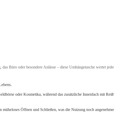
tag, das Büro oder besondere Anlässe – diese Umhängetasche wertet jede
Lebens.
Geldbörse oder Kosmetika, während das zusätzliche Innenfach mit Reiß
 ein müheloses Öffnen und Schließen, was die Nutzung noch angenehme