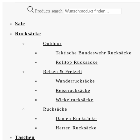
Products search
Sale
Rucksäcke
Outdoor
Taktische Bundeswehr Rucksäcke
Rolltop Rucksäcke
Reisen & Freizeit
Wanderrucksäcke
Reiserucksäcke
Wickelrucksäcke
Rucksäcke
Damen Rucksäcke
Herren Rucksäcke
Taschen