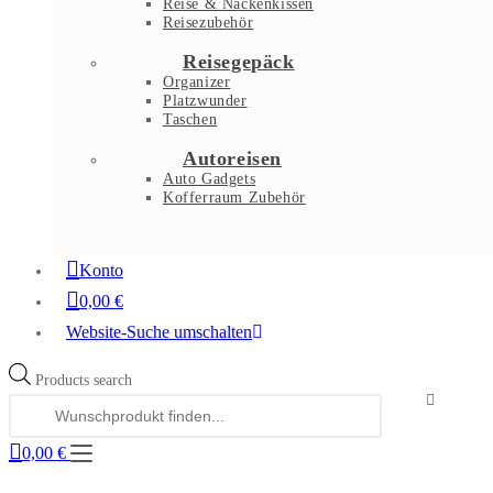
Reise & Nackenkissen
Reisezubehör
Reisegepäck
Organizer
Platzwunder
Taschen
Autoreisen
Auto Gadgets
Kofferraum Zubehör
Konto
0,00
€
Website-Suche umschalten
Products search
0,00
€