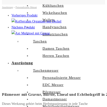
Kühltaschen
Ausrüstung
»
Personalisierte Messer
Wickeltaschen
Vorheriges Produkt
Wallets
Handytaschen
Nächstes Produkt
Einsatztaschen
Taschen
Damen Taschen
Herren Taschen
Ausrüstung
Taschenmesser
Personalisierte Messer
EDC Messer
Pilzmesser
Pilzmesser mit Gravur, Bürste, Lineal und Echtholzgriff in
Damastmesser
Dieses Werkzeug gehört beim Herbstspaziergang in jede Tasche
Multifunktionsmesser