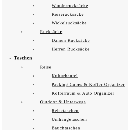
Wanderrucksäcke
Reiserucksäcke
Wickelrucksäcke
Rucksäcke
Damen Rucksäcke
Herren Rucksäcke
Taschen
Reise
Kulturbeutel
Packing Cubes & Koffer Organizer
Kofferraum & Auto Organizer
Outdoor & Unterwegs
Reisetaschen
Umhängetaschen
Bauchtaschen