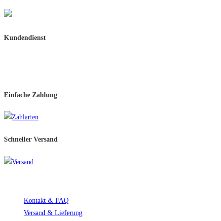
10% Rabatt ab 100,-
Kundendienst
Schnelle Rückmeldung
Per Mail oder WhatsApp
Einfache Zahlung
Schneller Versand​
Service
Kontakt & FAQ
Versand & Lieferung