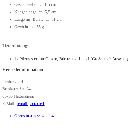
Gesamtbreite: ca. 1,5 cm
Klingenlänge: ca. 5,5 cm
Länge mit Bürste: ca. 11 cm
Gewicht: ca. 55 g
Lieferumfang:
1x Pilzmesser mit Gravur, Bürste und Lineal (Größe nach Auswahl)
Herstellerinformationen
tobilu GmbH
Breslauer Str. 24
65795 Hattersheim
E-Mail:
[email protected]
Opens in a new window