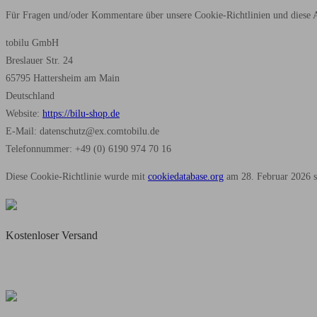
Für Fragen und/oder Kommentare über unsere Cookie-Richtlinien und diese Au
tobilu GmbH
Breslauer Str. 24
65795 Hattersheim am Main
Deutschland
Website:
https://bilu-shop.de
E-Mail:
datenschutz@
ex.com
tobilu.de
Telefonnummer: +49 (0) 6190 974 70 16
Diese Cookie-Richtlinie wurde mit
cookiedatabase.org
am 28. Februar 2026 sy
Kostenloser Versand
Täglicher Blitzversand
Für alle vorrätigen Artikel