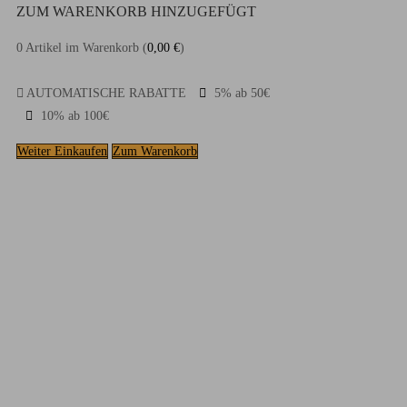
ZUM WARENKORB HINZUGEFÜGT
0
Artikel im Warenkorb (
0,00
€
)
AUTOMATISCHE RABATTE
5% ab 50€
10% ab 100€
Weiter Einkaufen
Zum Warenkorb