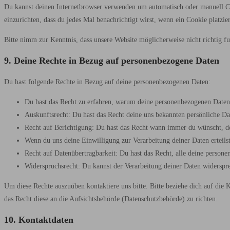
Du kannst deinen Internetbrowser verwenden um automatisch oder manuell Cook
einzurichten, dass du jedes Mal benachrichtigt wirst, wenn ein Cookie platzi
Bitte nimm zur Kenntnis, dass unsere Website möglicherweise nicht richtig fu
9. Deine Rechte in Bezug auf personenbezogene Daten
Du hast folgende Rechte in Bezug auf deine personenbezogenen Daten:
Du hast das Recht zu erfahren, warum deine personenbezogenen Daten 
Auskunftsrecht: Du hast das Recht deine uns bekannten persönliche Da
Recht auf Berichtigung: Du hast das Recht wann immer du wünscht, d
Wenn du uns deine Einwilligung zur Verarbeitung deiner Daten erteils
Recht auf Datenübertragbarkeit: Du hast das Recht, alle deine person
Widerspruchsrecht: Du kannst der Verarbeitung deiner Daten widerspre
Um diese Rechte auszuüben kontaktiere uns bitte. Bitte beziehe dich auf di
das Recht diese an die Aufsichtsbehörde (Datenschutzbehörde) zu richten.
10. Kontaktdaten