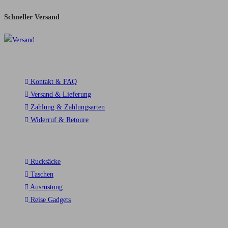
Schneller Versand​
Service
Kontakt & FAQ
Versand & Lieferung
Zahlung & Zahlungsarten
Widerruf & Retoure
Top Kategorien
Rucksäcke
Taschen
Ausrüstung
Reise Gadgets
Kunden