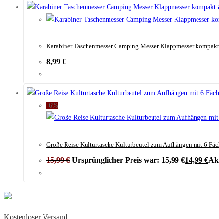
Karabiner Taschenmesser Camping Messer Klappmesser kompakt 
8,99
€
-6%
Große Reise Kulturtasche Kulturbeutel zum Aufhängen mit 6 Fäc
15,99
€
Ursprünglicher Preis war: 15,99 €
14,99
€
Akt
Kostenloser Versand