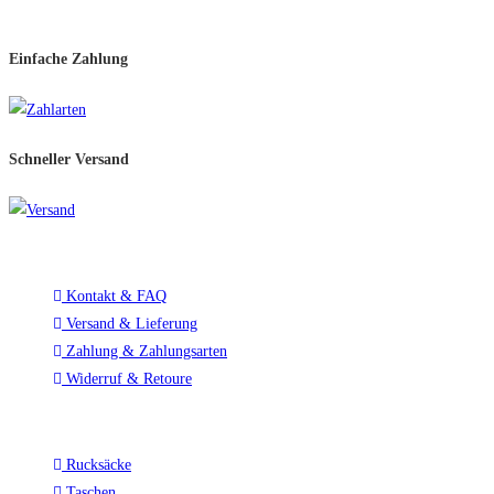
Per Mail oder WhatsApp
Einfache Zahlung
Schneller Versand​
Service
Kontakt & FAQ
Versand & Lieferung
Zahlung & Zahlungsarten
Widerruf & Retoure
Top Kategorien
Rucksäcke
Taschen