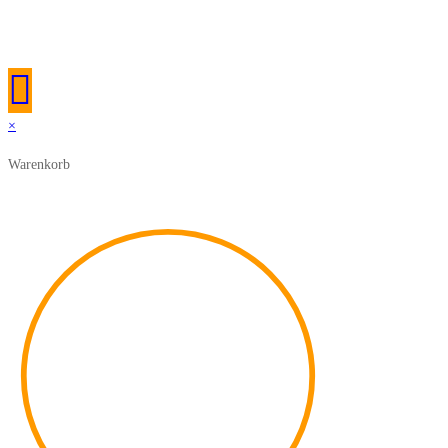
© Copyright 2026 tobilu GmbH – Alle Rechte vorbehalten
×
Warenkorb