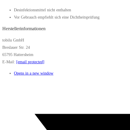
Desinfektionsmittel nicht enthalten
Vor Gebrauch empfiehlt sich eine Dichtheitsprüfung
Herstellerinformationen
tobilu GmbH
Breslauer Str. 24
65795 Hattersheim
E-Mail:
[email protected]
Opens in a new window